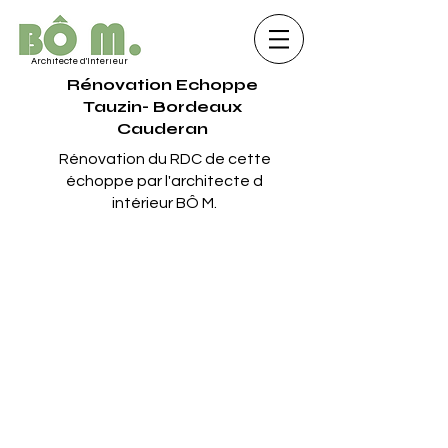
Architecte d'Intérieur
Rénovation Echoppe
Tauzin- Bordeaux
Cauderan
Rénovation du RDC de cette
échoppe par l'architecte d
intérieur BÔ M.